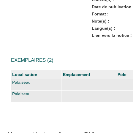
Date de publication 
Format :
Note(s) :
Langue(s) :
Lien vers la notice :
EXEMPLAIRES (2)
Liste des exemplaires
Localisation
Emplacement
Pôle
Palaiseau
Palaiseau