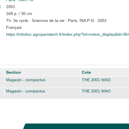
:
2001
168 p. / 30 cm
Th. 3e cycle : Sciences de la vie : Paris, INA P-G : 2001
Français
https://infodoc.agroparistech.fr/index.php?lvl=notice_display&id=36
Section
Cote
Magasin - compactus
THE 2001 MAO
Magasin - compactus
THE 2001 MAO