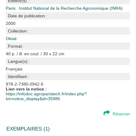
Editeur(s) :
Paris : Institut National de la Recherche Agronomique (INRA)
Date de publication :
2000
Collection :
Okisé
Format :
40 p. / ill. en coul. / 30 x 22 cm
Langue(s) :
Français
Identifiant :
978-2-7380-0942-5
Lien vers la notice :
https://infodoc.agroparistech.fr/index.php?
lvl=notice_display&id=35985
Réserver
EXEMPLAIRES (1)