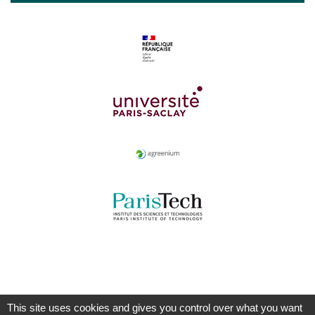
This site uses cookies and gives you control over what you want