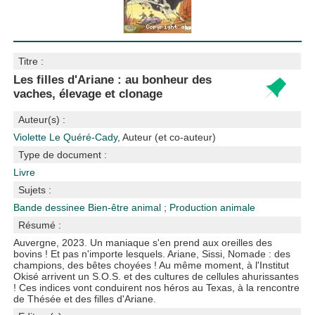
Titre :
Les filles d'Ariane : au bonheur des
vaches, élevage et clonage
Auteur(s) :
Violette Le Quéré-Cady
, Auteur (et co-auteur)
Type de document :
Livre
Sujets :
Bande dessinee
Bien-être animal
;
Production animale
Résumé :
Auvergne, 2023. Un maniaque s'en prend aux oreilles des
bovins ! Et pas n'importe lesquels. Ariane, Sissi, Nomade : des
champions, des bêtes choyées ! Au même moment, à l'Institut
Okisé arrivent un S.O.S. et des cultures de cellules ahurissantes
! Ces indices vont conduirent nos héros au Texas, à la rencontre
de Thésée et des filles d'Ariane.