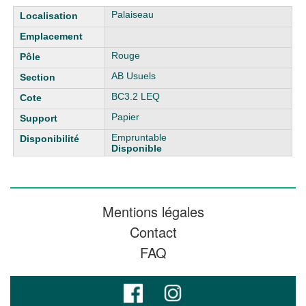
Liste des exemplaires
Palaiseau
Rouge
AB Usuels
BC3.2 LEQ
Papier
Empruntable
Disponible
Mentions légales
Contact
FAQ