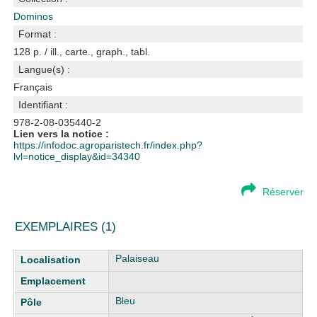
Dominos
Format :
128 p. / ill., carte., graph., tabl.
Langue(s) :
Français
Identifiant :
978-2-08-035440-2
Lien vers la notice :
https://infodoc.agroparistech.fr/index.php?
lvl=notice_display&id=34340
Réserver
EXEMPLAIRES (1)
Liste des exemplaires
Palaiseau
Bleu