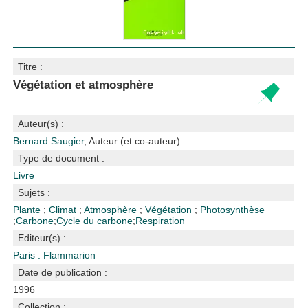
Titre :
Végétation et atmosphère
Auteur(s) :
Bernard Saugier
, Auteur (et co-auteur)
Type de document :
Livre
Sujets :
Plante
;
Climat
;
Atmosphère
;
Végétation
;
Photosynthèse
;
Carbone
;
Cycle du carbone
;
Respiration
Editeur(s) :
Paris : Flammarion
Date de publication :
1996
Collection :