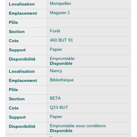
Liste des exemplaires
Montpellier
Magasin 1
Forêt
460 BUT 91
Papier
Empruntable
Disponible
Nancy
Bibliothèque
BETA
Q23-BUT
Papier
Empruntable sous conditions
Disponible