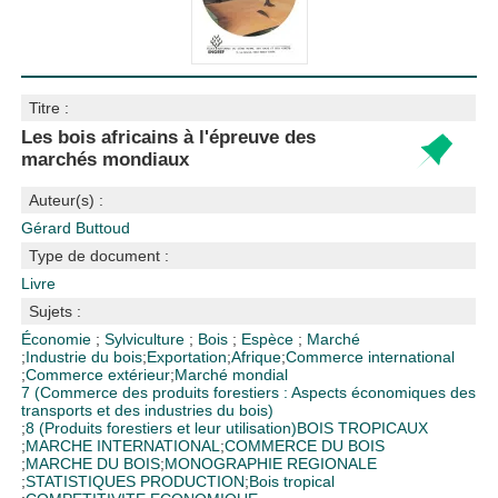
Titre :
Les bois africains à l'épreuve des
marchés mondiaux
Auteur(s) :
Gérard Buttoud
Type de document :
Livre
Sujets :
Économie
;
Sylviculture
;
Bois
;
Espèce
;
Marché
;
Industrie du bois
;
Exportation
;
Afrique
;
Commerce international
;
Commerce extérieur
;
Marché mondial
7 (Commerce des produits forestiers : Aspects économiques des
transports et des industries du bois)
;
8 (Produits forestiers et leur utilisation)
BOIS TROPICAUX
;
MARCHE INTERNATIONAL
;
COMMERCE DU BOIS
;
MARCHE DU BOIS
;
MONOGRAPHIE REGIONALE
;
STATISTIQUES PRODUCTION
;
Bois tropical