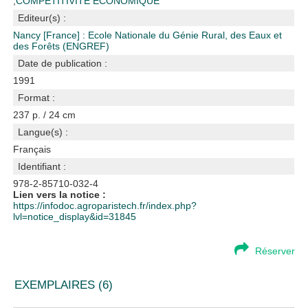
;
COMPETITIVITE ECONOMIQUE
Editeur(s) :
Nancy [France] : Ecole Nationale du Génie Rural, des Eaux et
des Forêts (ENGREF)
Date de publication :
1991
Format :
237 p. / 24 cm
Langue(s) :
Français
Identifiant :
978-2-85710-032-4
Lien vers la notice :
https://infodoc.agroparistech.fr/index.php?
lvl=notice_display&id=31845
Réserver
EXEMPLAIRES (6)