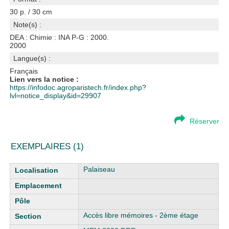
30 p. / 30 cm
Note(s) :
DEA : Chimie : INA P-G : 2000.
2000
Langue(s) :
Français
Lien vers la notice :
https://infodoc.agroparistech.fr/index.php?
lvl=notice_display&id=29907
Réserver
EXEMPLAIRES (1)
Liste des exemplaires
Palaiseau
Accès libre mémoires - 2ème étage