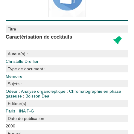
Titre :
Caractérisation de cocktails
Auteur(s) :
Christelle Dreffier
Type de document :
Mémoire
Sujets :
Odeur
;
Analyse organoleptique
;
Chromatographie en phase
gazeuse
;
Boisson
Dea
Editeur(s) :
Paris : INA P-G
Date de publication :
2000
Format :