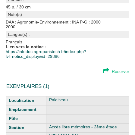
45 p. / 30 cm
Note(s) :
DAA : Agronomie-Environnement : INA P-G : 2000
2000
Langue(s) :
Français
Lien vers la notice :
https://infodoc.agroparistech.fr/index.php?
lvl=notice_display&id=29886
Réserver
EXEMPLAIRES (1)
Liste des exemplaires
Palaiseau
Accès libre mémoires - 2ème étage