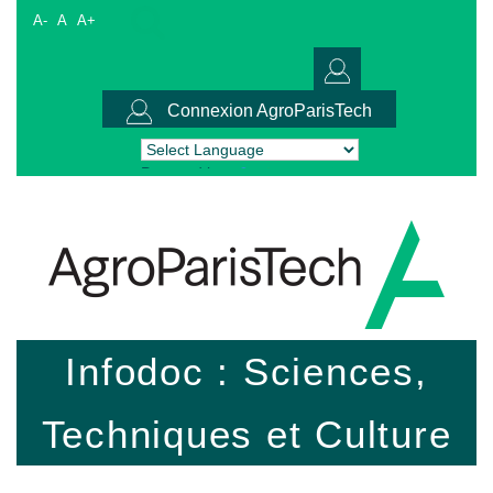
A-
A
A+
Connexion AgroParisTech
Powered by
Translate
Infodoc : Sciences,
Techniques et Culture