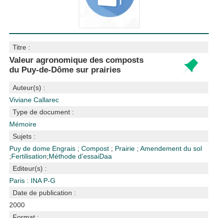
Titre :
Valeur agronomique des composts
du Puy-de-Dôme sur prairies
Auteur(s) :
Viviane Callarec
Type de document :
Mémoire
Sujets :
Puy de dome
Engrais
;
Compost
;
Prairie
;
Amendement du sol
;
Fertilisation
;
Méthode d'essai
Daa
Editeur(s) :
Paris : INA P-G
Date de publication :
2000
Format :