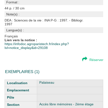
Format :
44 p. / 30 cm
Note(s) :
DEA : Sciences de la vie : INA P-G : 1997. - Bibliogr.
1997
Langue(s) :
Français
Lien vers la notice :
https://infodoc.agroparistech.fr/index.php?
lvl=notice_display&id=29108
Réserver
EXEMPLAIRES (1)
Liste des exemplaires
Palaiseau
Accès libre mémoires - 2ème étage