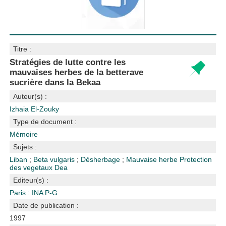
Titre :
Stratégies de lutte contre les
mauvaises herbes de la betterave
sucrière dans la Bekaa
Auteur(s) :
Izhaia El-Zouky
Type de document :
Mémoire
Sujets :
Liban
;
Beta vulgaris
;
Désherbage
;
Mauvaise herbe
Protection
des vegetaux
Dea
Editeur(s) :
Paris : INA P-G
Date de publication :
1997