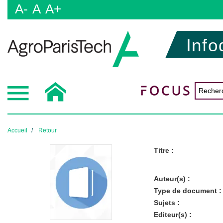
A-
A
A+
Info
Accueil
Retour
Titre :
Auteur(s) :
Type de document :
Sujets :
Editeur(s) :