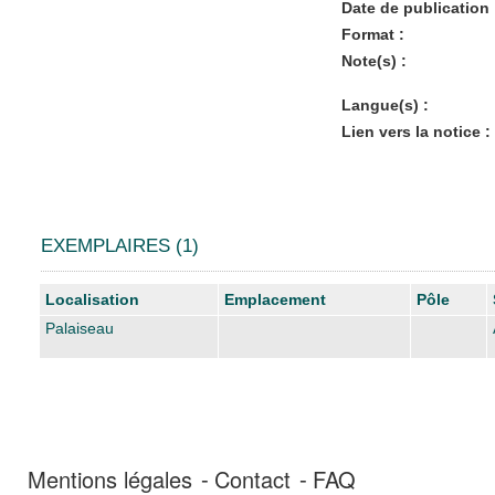
Date de publication 
Format :
Note(s) :
Langue(s) :
Lien vers la notice :
EXEMPLAIRES (1)
Liste des exemplaires
Localisation
Emplacement
Pôle
Palaiseau
Mentions légales
Contact
FAQ