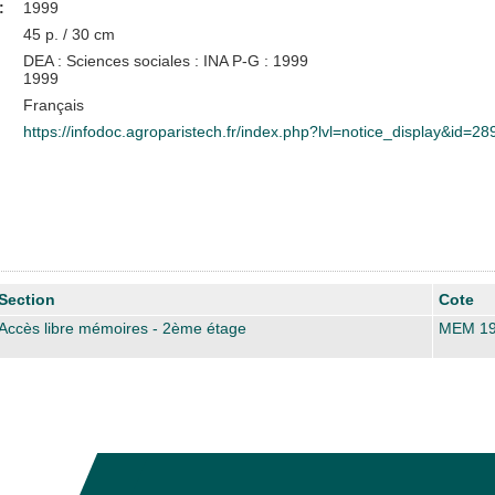
:
1999
45 p. / 30 cm
DEA : Sciences sociales : INA P-G : 1999
1999
Français
https://infodoc.agroparistech.fr/index.php?lvl=notice_display&id=28
Section
Cote
Accès libre mémoires - 2ème étage
MEM 19