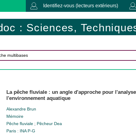
Identifiez-vous (lecteurs extérieurs)
doc : Sciences, Techniques
La pêche fluviale : un angle d'approche pour l'analys
l'environnement aquatique
Alexandre Brun
Mémoire
Pêche fluviale
;
Pêcheur
Dea
Paris : INA P-G