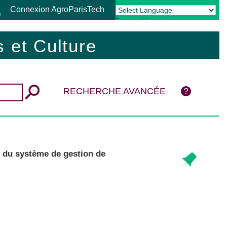
Connexion AgroParisTech
Powered by
Translate
 et Culture
RECHERCHE AVANCÉE
e du système de gestion de