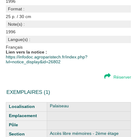
1996
Format :
25 p. / 30 cm
Note(s) :
1996
Langue(s) :
Français
Lien vers la notice :
https://infodoc.agroparistech.fr/index.php?
lvl=notice_display&id=26802
Réserver
EXEMPLAIRES (1)
Liste des exemplaires
Palaiseau
Accès libre mémoires - 2ème étage