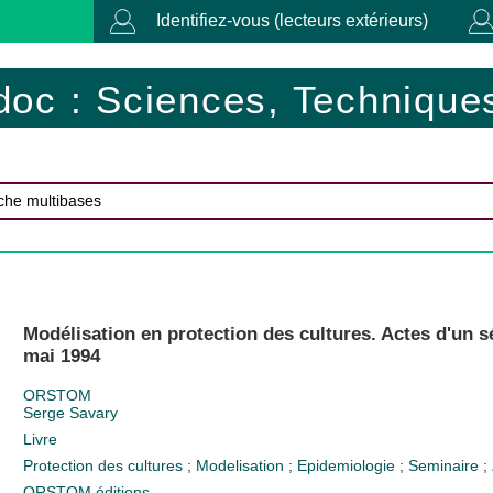
Identifiez-vous (lecteurs extérieurs)
doc : Sciences, Techniques
Modélisation en protection des cultures. Actes d'un sé
mai 1994
ORSTOM
Serge Savary
Livre
Protection des cultures
;
Modelisation
;
Epidemiologie
;
Seminaire
;
ORSTOM éditions