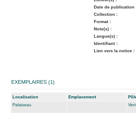
Date de publication 
Collection :
Format :
Note(s) :
Langue(s) :
Identifiant :
Lien vers la notice :
EXEMPLAIRES (1)
Liste des exemplaires
Localisation
Emplacement
Pôl
Palaiseau
Vert