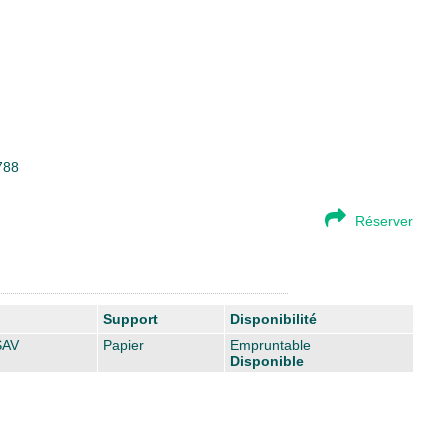
788
Réserver
Support
Disponibilité
SAV
Papier
Empruntable
Disponible