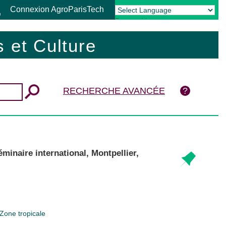
Connexion AgroParisTech
Powered by
Translate
 et Culture
RECHERCHE AVANCÉE
minaire international, Montpellier,
Zone tropicale