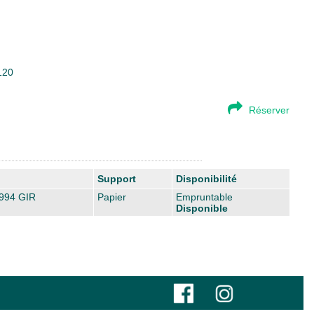
120
Réserver
Support
Disponibilité
994 GIR
Papier
Empruntable
Disponible