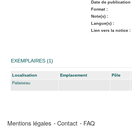
Date de publication 
Format :
Note(s) :
Langue(s) :
Lien vers la notice :
EXEMPLAIRES (1)
Liste des exemplaires
Localisation
Emplacement
Pôle
Palaiseau
Mentions légales
Contact
FAQ