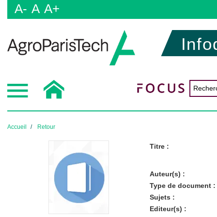
A-
A
A+
Info
Accueil
Retour
Titre :
Auteur(s) :
Type de document :
Sujets :
Editeur(s) :