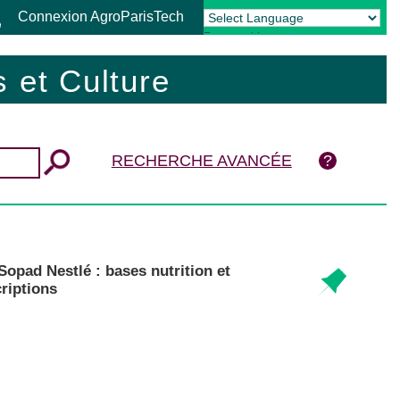
Connexion AgroParisTech
Powered by
Translate
 et Culture
RECHERCHE AVANCÉE
opad Nestlé : bases nutrition et
criptions