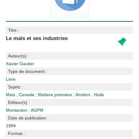
Titre :
Le maïs et ses industries
Auteur(s) :
Xavier Gautier
Type de document :
Livre
Sujets :
Mais
;
Cereale
;
Matiere premiere
;
Amidon
;
Huile
Editeur(s) :
Montardon : AGPM
Date de publication :
1994
Format :