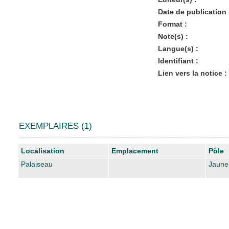
Date de publication 
Format :
Note(s) :
Langue(s) :
Identifiant :
Lien vers la notice :
EXEMPLAIRES (1)
Liste des exemplaires
Localisation
Emplacement
Pôle
Palaiseau
Jaune