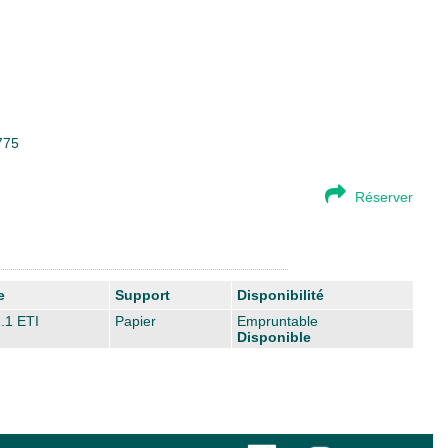
775
Réserver
e
Support
Disponibilité
.1 ETI
Papier
Empruntable
Disponible