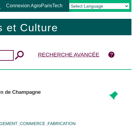
Connexion AgroParisTech
Powered by
Translate
 et Culture
RECHERCHE AVANCÉE
vin de Champagne
GEMENT
;
COMMERCE
;
FABRICATION