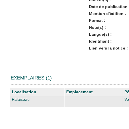
Date de publication 
Mention d'édition :
Format :
Note(s) :
Langue(s) :
Identifiant :
Lien vers la notice :
EXEMPLAIRES (1)
Liste des exemplaires
Localisation
Emplacement
Pô
Palaiseau
Ve