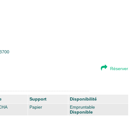
23700
Réserver
e
Support
Disponibilité
CHA
Papier
Empruntable
Disponible