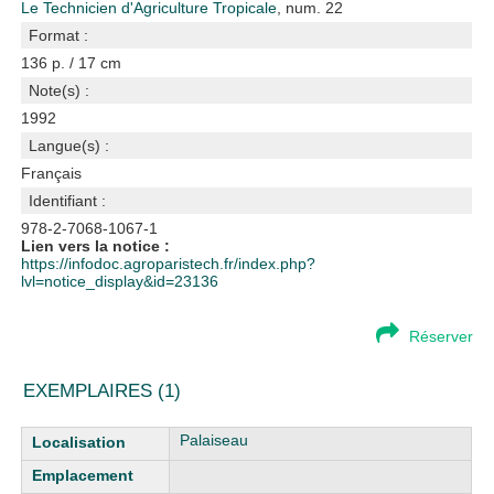
Le Technicien d'Agriculture Tropicale
, num. 22
Format :
136 p. / 17 cm
Note(s) :
1992
Langue(s) :
Français
Identifiant :
978-2-7068-1067-1
Lien vers la notice :
https://infodoc.agroparistech.fr/index.php?
lvl=notice_display&id=23136
Réserver
EXEMPLAIRES (1)
Liste des exemplaires
Palaiseau