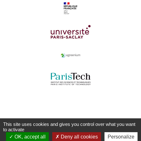
This site uses cookies and gives you control over what you want
to activate
OK, accept all
Deny all cookies
Personalize