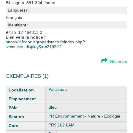
Bibliogr. p. 391-394. Index
Langue(s) :
Français
Identifiant :
978-2-12-464311-0
Lien vers la notice :
https://infodoc.agroparistech.fr/index.php?
lvl=notice_display&id=219227
Réserver
EXEMPLAIRES (1)
Liste des exemplaires
Palaiseau
Bleu
PR Environnement - Nature - Écologie
PR9.102 LAM