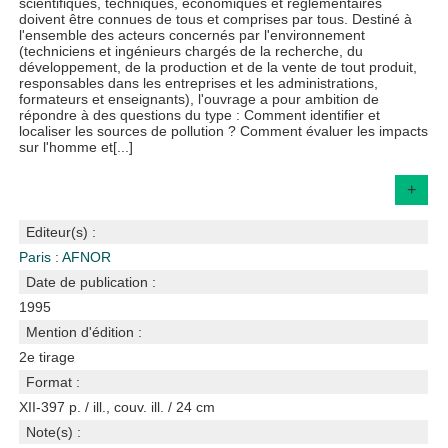
scientifiques, techniques, économiques et réglementaires
doivent être connues de tous et comprises par tous. Destiné à
l'ensemble des acteurs concernés par l'environnement
(techniciens et ingénieurs chargés de la recherche, du
développement, de la production et de la vente de tout produit,
responsables dans les entreprises et les administrations,
formateurs et enseignants), l'ouvrage a pour ambition de
répondre à des questions du type : Comment identifier et
localiser les sources de pollution ? Comment évaluer les impacts
sur l'homme et[...]
+
Editeur(s) :
Paris : AFNOR
Date de publication :
1995
Mention d'édition :
2e tirage
Format :
XII-397 p. / ill., couv. ill. / 24 cm
Note(s) :