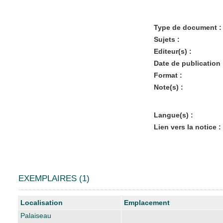
Type de document :
Sujets :
Editeur(s) :
Date de publication 
Format :
Note(s) :
Langue(s) :
Lien vers la notice :
EXEMPLAIRES (1)
Liste des exemplaires
Localisation
Emplacement
Palaiseau