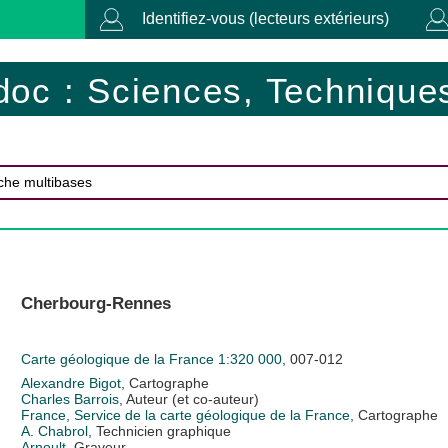
Identifiez-vous (lecteurs extérieurs)
doc : Sciences, Techniques
Cherbourg-Rennes
Carte géologique de la France 1:320 000
, 007-012
Alexandre Bigot
, Cartographe
Charles Barrois
, Auteur (et co-auteur)
France, Service de la carte géologique de la France
, Cartographe
A. Chabrol
, Technicien graphique
Arnoult
, Graveur