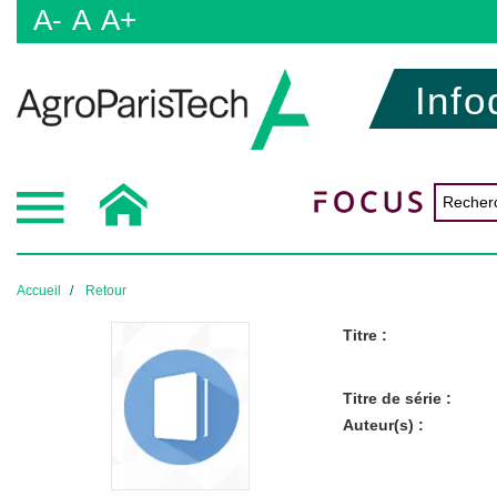
A-
A
A+
Info
Accueil
Retour
Titre :
Titre de série :
Auteur(s) :