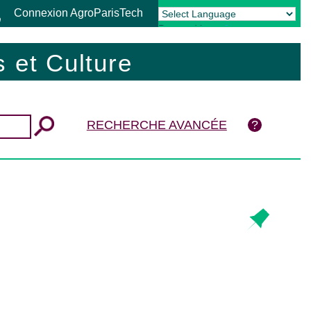
Connexion AgroParisTech
Powered by
Translate
 et Culture
RECHERCHE AVANCÉE