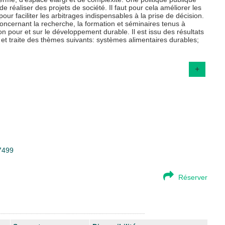
réaliser des projets de société. Il faut pour cela améliorer les
ur faciliter les arbitrages indispensables à la prise de décision.
ncernant la recherche, la formation et séminaires tenus à
n pour et sur le développement durable. Il est issu des résultats
s et traite des thèmes suivants: systèmes alimentaires durables;
+
17499
Réserver