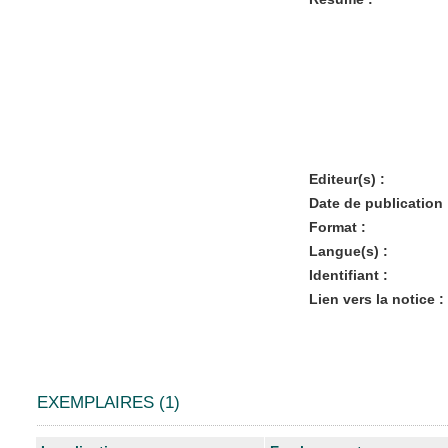
Editeur(s) :
Date de publication 
Format :
Langue(s) :
Identifiant :
Lien vers la notice :
EXEMPLAIRES (1)
Liste des exemplaires