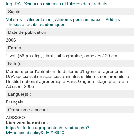
Ing. DA : Sciences animales et Filières des produits
Sujets :
Volailles -- Alimentation
;
Aliments pour animaux -- Additifs --
Thèses et écrits académiques
Date de publication :
2006
Format :
1 vol. (56 p.) / fig., , tabl., bibliographie, annexes / 29 cm
Note(s) :
Mémoire pour l'obtention du diplôme d'Ingénieur agronome,
DAA spécialisation sciences animales et filières des produits, à
l'Institut national agronomique Paris-Grignon, stage préparé à
Adisseo, 2006
Langue(s) :
Français
Organisme d'accueil :
ADISSEO
Lien vers la notice :
https://infodoc.agroparistech.fr/index.php?
lvl=notice_display&id=216940