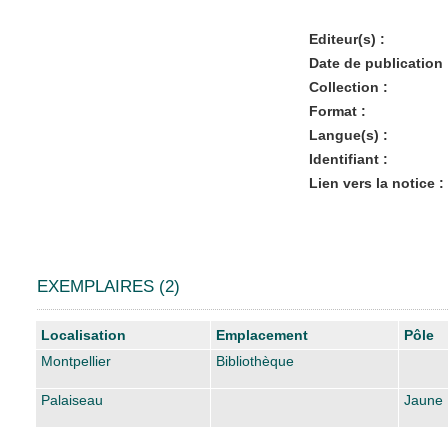
Editeur(s) :
Date de publication 
Collection :
Format :
Langue(s) :
Identifiant :
Lien vers la notice :
EXEMPLAIRES (2)
Liste des exemplaires
Localisation
Emplacement
Pôle
Montpellier
Bibliothèque
Palaiseau
Jaune