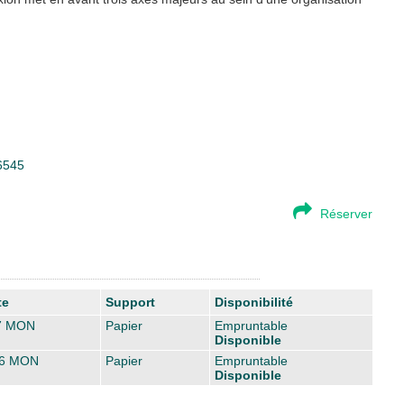
16545
Réserver
te
Support
Disponibilité
7 MON
Papier
Empruntable
Disponible
6 MON
Papier
Empruntable
Disponible