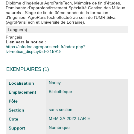
Diplôme d'ingénieur AgroParisTech, Mémoire de fin d'études,
Dominante d’approfondissement Spécialité Gestion des Milieux
naturels - Stage de fin de 3ème année de la formation
d'Ingénieur AgroParisTech effectué au sein de l'UMR Silva
(AgroParisTech et Université de Lorraine).
Langue(s) :
Français
Lien vers la notice :
https://infodoc.agroparistech.fr/index.php?
lvl=notice_display&id=215918
EXEMPLAIRES (1)
Liste des exemplaires
Nancy
Bibliothèque
sans section
MEM-3A-2022-LAR-E
Numérique