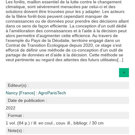
Les forêts, maillon essentiel de la lutte contre le changement
climatique, sont sévèrement menacées par celui-ci et des
solutions doivent être trouvées pour les y adapter. Les acteurs
de la filière forêt-bois peuvent cependant manquer de
connaissances ou de données pour prendre des décisions allant
dans ce sens de façon efficiente. La conception d'un outil dédié
à l'amélioration des connaissances et à l'aide à la décision peut
alors permettre d'augmenter cette efficience. Au travers de
l’exemple du Pays de la Déodatie, territoire engagé dans un
Contrat de Transition Ecologique depuis 2020, ce stage s’est
efforcé de définir une méthode de co-conception d’un outil de
partage de données et d’aide à la décision. Cette méthode se
veut pertinente au regard des attentes des futurs utilisateu[...]
+
Editeur(s) :
Nancy [France] : AgroParisTech
Date de publication :
2022
Format :
1 vol. (84 p.) / ill. en coul., couv. ill., bibliogr. / 30 cm
Note(s) :