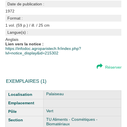
Date de publication :
1972
Format :
1 vol. (59 p.) / ill. / 25 cm
Langue(s) :
Anglais
Lien vers la notice :
https://infodoc.agroparistech.fr/index.php?
lvl=notice_display&id=215302
Réserver
EXEMPLAIRES (1)
Liste des exemplaires
Palaiseau
Vert
TU Aliments - Cosmétiques -
Biomatériaux