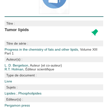
Titre :
Tumor lipids
Titre de série :
Progress in the chemistry of fats and other lipids
, Volume XIII
Part 1
Auteur(s) :
L. D. Bergelson
, Auteur (et co-auteur)
R.T. Holman
, Éditeur scientifique
Type de document :
Livre
Sujets :
Lipides
;
Phospholipides
Editeur(s) :
Pergamon press