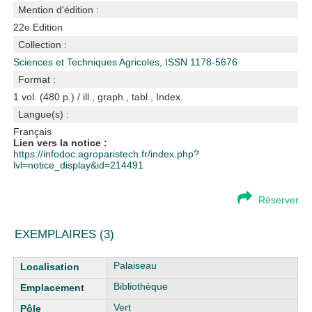
Mention d'édition :
22e Edition
Collection :
Sciences et Techniques Agricoles, ISSN 1178-5676
Format :
1 vol. (480 p.) / ill., graph., tabl., Index.
Langue(s) :
Français
Lien vers la notice :
https://infodoc.agroparistech.fr/index.php?
lvl=notice_display&id=214491
Réserver
EXEMPLAIRES (3)
Liste des exemplaires
Palaiseau
Bibliothèque
Vert