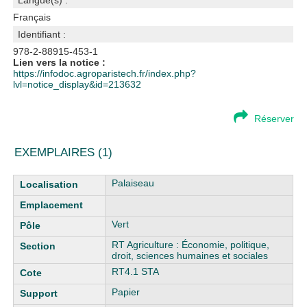
Langue(s) :
Français
Identifiant :
978-2-88915-453-1
Lien vers la notice :
https://infodoc.agroparistech.fr/index.php?
lvl=notice_display&id=213632
Réserver
EXEMPLAIRES (1)
Liste des exemplaires
Palaiseau
Vert
RT Agriculture : Économie, politique,
droit, sciences humaines et sociales
RT4.1 STA
Papier