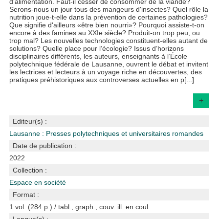
d’alimentation. Faut-il cesser de consommer de la viande?
Serons-nous un jour tous des mangeurs d'insectes? Quel rôle la
nutrition joue-t-elle dans la prévention de certaines pathologies?
Que signifie d'ailleurs «être bien nourri»? Pourquoi assiste-t-on
encore à des famines au XXIe siècle? Produit-on trop peu, ou
trop mal? Les nouvelles technologies constituent-elles autant de
solutions? Quelle place pour l’écologie? Issus d’horizons
disciplinaires différents, les auteurs, enseignants à l’École
polytechnique fédérale de Lausanne, ouvrent le débat et invitent
les lectrices et lecteurs à un voyage riche en découvertes, des
pratiques préhistoriques aux controverses actuelles en p[...]
+
Editeur(s) :
Lausanne : Presses polytechniques et universitaires romandes
Date de publication :
2022
Collection :
Espace en société
Format :
1 vol. (284 p.) / tabl., graph., couv. ill. en coul.