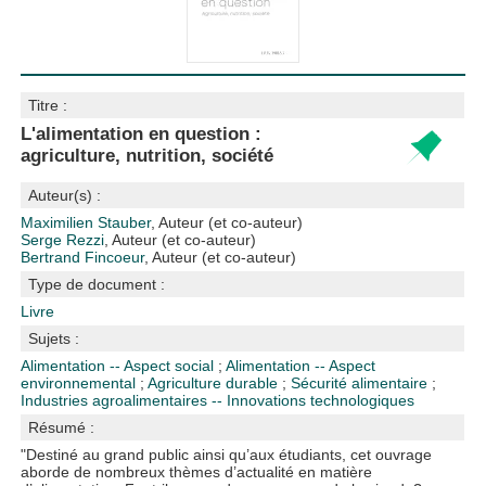
Titre :
L'alimentation en question :
agriculture, nutrition, société
Auteur(s) :
Maximilien Stauber
, Auteur (et co-auteur)
Serge Rezzi
, Auteur (et co-auteur)
Bertrand Fincoeur
, Auteur (et co-auteur)
Type de document :
Livre
Sujets :
Alimentation -- Aspect social
;
Alimentation -- Aspect
environnemental
;
Agriculture durable
;
Sécurité alimentaire
;
Industries agroalimentaires -- Innovations technologiques
Résumé :
"Destiné au grand public ainsi qu’aux étudiants, cet ouvrage
aborde de nombreux thèmes d’actualité en matière