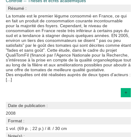
Contrôle -- Thèses et écrits académiques
Résumé :
La tomate est le premier légume consommé en France, ce qui
en fait un produit de consommation courante incontournable
pour la majorité des foyers. Cependant, le niveau de
consommation en France reste très inférieur à certains pays du
sud et a tendance à stagner depuis quelques années. EN 2005,
environ un tiers des consommateurs se disent " pas ou peu
satisfaits" par le goût des tomates qui sont décrites comme étant
"fades et sans goût". Cette étude, dans le cadre du projet
QualiTomFil (financé par l'Agence Nationale pour la Recherche,
s'intéresse à la prise en compte de la qualité organoleptique tout
au long de la filière et aux améliorations possibles pour aboutir à
une offre de tomates de meilleure qualité gustative.
Des enquêtes ont été réalisées auprès de deux types d'acteurs :
[...]
+
Date de publication :
2008
Format :
1 vol. (69 p. ; 22 p.) / ill. / 30 cm
Note(s) :