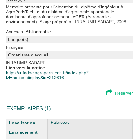
Mémoire présenté pour l'obtention du diplôme d'ingénieur à
AgroParisTech, et du diplôme d'agronomie approfondie
dominante d’approfondissement : AGER (Agronomie -
environnement). Stage préparé à : INRA UMR SADAPT, 2008.
Annexes. Bibliographie
Langue(s) :
Français
Organisme d'accueil :
INRA UMR SADAPT
Lien vers la notice :
https://infodoc.agroparistech.fr/index.php?
lvl=notice_display&id=212616
Réserver
EXEMPLAIRES (1)
Liste des exemplaires
Palaiseau