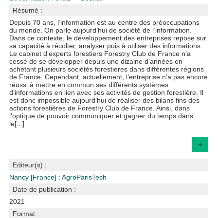
Résumé :
Depuis 70 ans, l’information est au centre des préoccupations
du monde. On parle aujourd’hui de société de l’information.
Dans ce contexte, le développement des entreprises repose sur
sa capacité à récolter, analyser puis à utiliser des informations.
Le cabinet d’experts forestiers Forestry Club de France n’a
cessé de se développer depuis une dizaine d’années en
achetant plusieurs sociétés forestières dans différentes régions
de France. Cependant, actuellement, l’entreprise n’a pas encore
réussi à mettre en commun ses différents systèmes
d’informations en lien avec ses activités de gestion forestière. Il
est donc impossible aujourd’hui de réaliser des bilans fins des
actions forestières de Forestry Club de France. Ainsi, dans
l’optique de pouvoir communiquer et gagner du temps dans
le[...]
+
Editeur(s) :
Nancy [France] : AgroParisTech
Date de publication :
2021
Format :