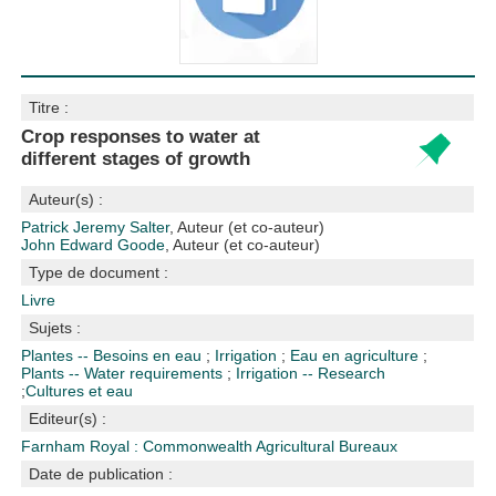
Titre :
Crop responses to water at
different stages of growth
Auteur(s) :
Patrick Jeremy Salter
, Auteur (et co-auteur)
John Edward Goode
, Auteur (et co-auteur)
Type de document :
Livre
Sujets :
Plantes -- Besoins en eau
;
Irrigation
;
Eau en agriculture
;
Plants -- Water requirements
;
Irrigation -- Research
;
Cultures et eau
Editeur(s) :
Farnham Royal : Commonwealth Agricultural Bureaux
Date de publication :