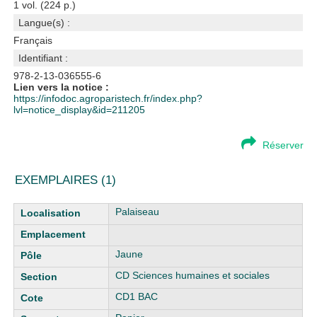
1 vol. (224 p.)
Langue(s) :
Français
Identifiant :
978-2-13-036555-6
Lien vers la notice :
https://infodoc.agroparistech.fr/index.php?
lvl=notice_display&id=211205
Réserver
EXEMPLAIRES (1)
Liste des exemplaires
Palaiseau
Jaune
CD Sciences humaines et sociales
CD1 BAC