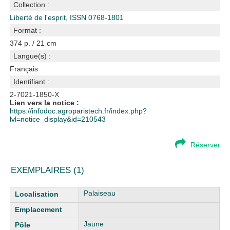
Collection :
Liberté de l'esprit, ISSN 0768-1801
Format :
374 p. / 21 cm
Langue(s) :
Français
Identifiant :
2-7021-1850-X
Lien vers la notice :
https://infodoc.agroparistech.fr/index.php?
lvl=notice_display&id=210543
Réserver
EXEMPLAIRES (1)
Liste des exemplaires
Palaiseau
Jaune