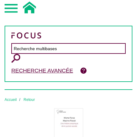
RECHERCHE AVANCÉE
Accueil
Retour