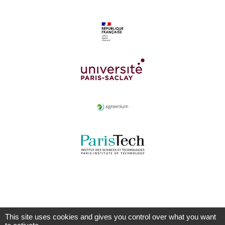
This site uses cookies and gives you control over what you want