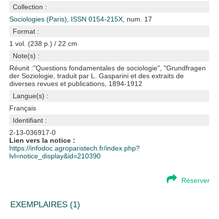
Collection :
Sociologies (Paris), ISSN 0154-215X
, num. 17
Format :
1 vol. (238 p.) / 22 cm
Note(s) :
Réunit :"Questions fondamentales de sociologie", "Grundfragen
der Soziologie, traduit par L. Gasparini et des extraits de
diverses revues et publications, 1894-1912
Langue(s) :
Français
Identifiant :
2-13-036917-0
Lien vers la notice :
https://infodoc.agroparistech.fr/index.php?
lvl=notice_display&id=210390
Réserver
EXEMPLAIRES (1)