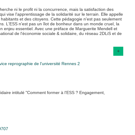
erche ni le profit ni la concurrence, mais la satisfaction des
 vise l'apprentissage de la solidarité sur le terrain. Elle appelle
 habitants et des citoyens. Cette pédagogie n'est pas seulement
ns. L'ESS n'est pas un îlot de bonheur dans un monde cruel, la
un enjeu essentiel. Avec une préface de Marguerite Mendell et
ational de l'économie sociale & solidaire, du réseau 2DLiS et de
+
ice reprographie de l'université Rennes 2
olidaire intitulé "Comment former à l'ESS ? Engagement,
09707