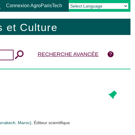
Connexion AgroParisTech
Powered by
Translate
 et Culture
RECHERCHE AVANCÉE
Marrakech, Maroc)
, Éditeur scientifique