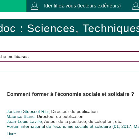
Identifiez-vous (lecteurs extérieurs)
doc : Sciences, Techniques
Comment former à l'économie sociale et solidaire ?
Josiane Stoessel-Ritz
, Directeur de publication
Maurice Blanc
, Directeur de publication
Jean-Louis Laville
, Auteur de la postface, du colophon, etc.
Forum international de l'économie sociale et solidaire (01; 2017; 
Livre