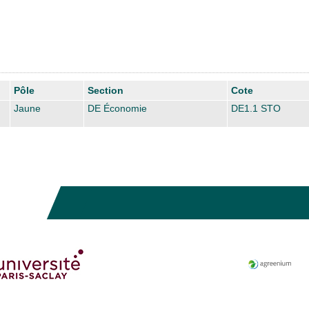
Pôle
Section
Cote
Jaune
DE Économie
DE1.1 STO