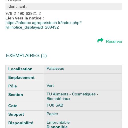
Identifiant :
978-2-490-63921-2
Lien vers la notice :
https://infodoc.agroparistech.fr/index.php?
lvl=notice_display&id=209492
Réserver
EXEMPLAIRES (1)
Liste des exemplaires
Palaiseau
Vert
TU Aliments - Cosmétiques -
Biomatériaux
TU8 SAB
Papier
Empruntable
Disponible