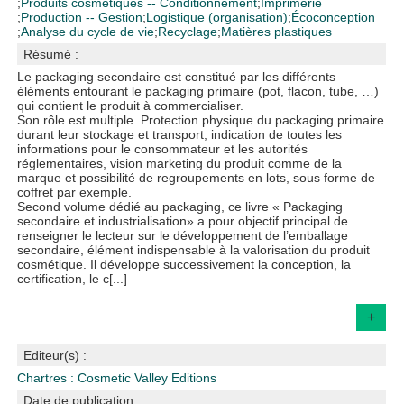
;
Produits cosmétiques -- Conditionnement
;
Imprimerie
;
Production -- Gestion
;
Logistique (organisation)
;
Écoconception
;
Analyse du cycle de vie
;
Recyclage
;
Matières plastiques
Résumé :
Le packaging secondaire est constitué par les différents
éléments entourant le packaging primaire (pot, flacon, tube, …)
qui contient le produit à commercialiser.
Son rôle est multiple. Protection physique du packaging primaire
durant leur stockage et transport, indication de toutes les
informations pour le consommateur et les autorités
réglementaires, vision marketing du produit comme de la
marque et possibilité de regroupements en lots, sous forme de
coffret par exemple.
Second volume dédié au packaging, ce livre « Packaging
secondaire et industrialisation» a pour objectif principal de
renseigner le lecteur sur le développement de l’emballage
secondaire, élément indispensable à la valorisation du produit
cosmétique. Il développe successivement la conception, la
certification, le c[...]
+
Editeur(s) :
Chartres : Cosmetic Valley Editions
Date de publication :