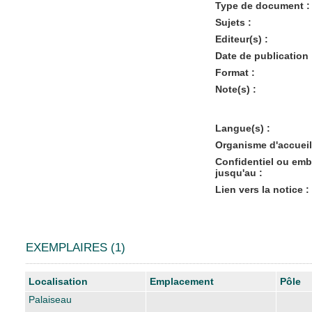
Type de document :
Sujets :
Editeur(s) :
Date de publication 
Format :
Note(s) :
Langue(s) :
Organisme d'accueil
Confidentiel ou em
jusqu'au :
Lien vers la notice :
EXEMPLAIRES (1)
Liste des exemplaires
Localisation
Emplacement
Pôle
Palaiseau