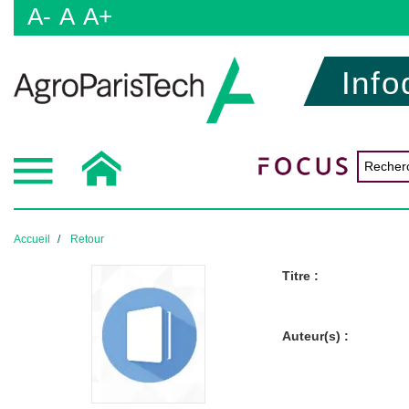
A-
A
A+
Info
Accueil
Retour
Titre :
Auteur(s) :