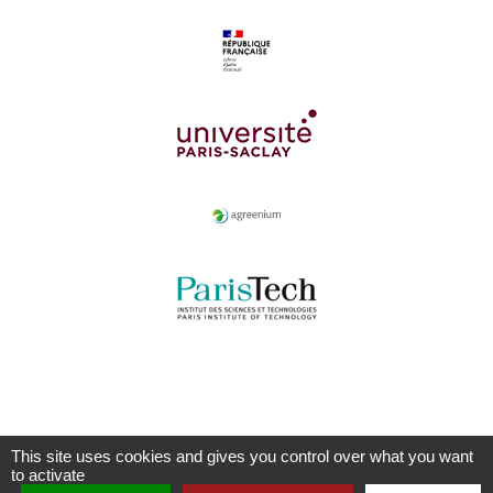
This site uses cookies and gives you control over what you want
to activate