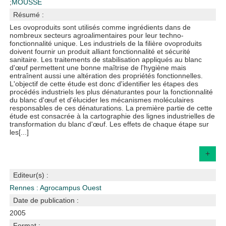
;
MOUSSE
Résumé :
Les ovoproduits sont utilisés comme ingrédients dans de
nombreux secteurs agroalimentaires pour leur techno-
fonctionnalité unique. Les industriels de la filière ovoproduits
doivent fournir un produit alliant fonctionnalité et sécurité
sanitaire. Les traitements de stabilisation appliqués au blanc
d'œuf permettent une bonne maîtrise de l'hygiène mais
entraînent aussi une altération des propriétés fonctionnelles.
L'objectif de cette étude est donc d'identifier les étapes des
procédés industriels les plus dénaturantes pour la fonctionnalité
du blanc d'œuf et d'élucider les mécanismes moléculaires
responsables de ces dénaturations. La première partie de cette
étude est consacrée à la cartographie des lignes industrielles de
transformation du blanc d'œuf. Les effets de chaque étape sur
les[...]
+
Editeur(s) :
Rennes : Agrocampus Ouest
Date de publication :
2005
Format :