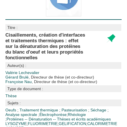
Titre :
Cisaillements, création d'interfaces
et traitements thermiques : effet
sur la dénaturation des protéines
du blanc d'oeuf et leurs propriétés
fonctionnelles
Auteur(s) :
Valérie Lechevalier
Gérard Brulé
, Directeur de thèse (et co-directeur)
Françoise Nau
, Directeur de thèse (et co-directeur)
Type de document :
Thèse
Sujets :
Oeufs
;
Traitement thermique
;
Pasteurisation
;
Séchage
;
Analyse spectrale
;
Électrophorèse
;
Rhéologie
;
Protéines -- Dénaturation -- Thèses et écrits académiques
LYSOZYME
;
FLUORIMETRIE
;
GELIFICATION
;
CALORIMETRIE