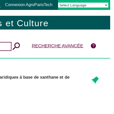
Connexion AgroParisTech
Powered by
Translate
 et Culture
RECHERCHE AVANCÉE
aridiques à base de xanthane et de