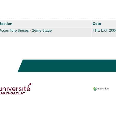
Section
Cote
Accès libre thèses - 2ème étage
THE EXT 200