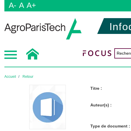
A-
A
A+
Info
Accueil
Retour
Titre :
Auteur(s) :
Type de document :