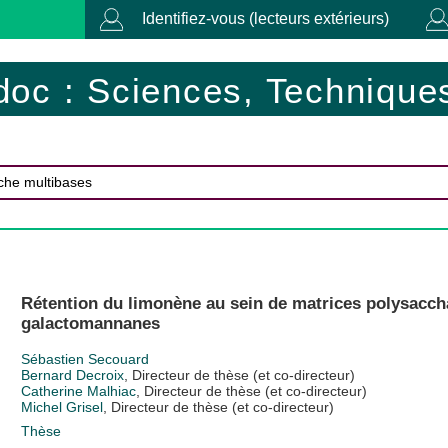
Identifiez-vous (lecteurs extérieurs)
doc : Sciences, Techniques
Rétention du limonène au sein de matrices polysacch
galactomannanes
Sébastien Secouard
Bernard Decroix
, Directeur de thèse (et co-directeur)
Catherine Malhiac
, Directeur de thèse (et co-directeur)
Michel Grisel
, Directeur de thèse (et co-directeur)
Thèse