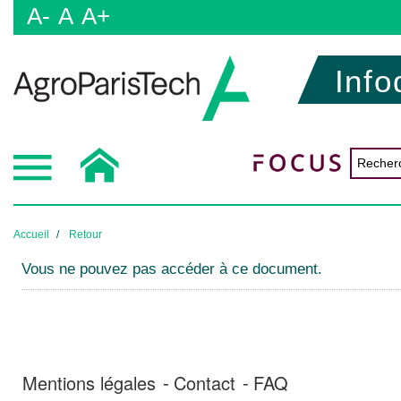
A-
A
A+
Info
Accueil
Retour
Vous ne pouvez pas accéder à ce document.
Mentions légales
Contact
FAQ