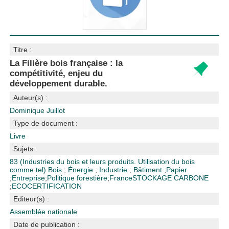
Titre :
La Filière bois française : la
compétitivité, enjeu du
développement durable.
Auteur(s) :
Dominique Juillot
Type de document :
Livre
Sujets :
83 (Industries du bois et leurs produits. Utilisation du bois
comme tel)
Bois
;
Énergie
;
Industrie
;
Bâtiment
;
Papier
;
Entreprise
;
Politique forestière
;
France
STOCKAGE CARBONE
;
ECOCERTIFICATION
Editeur(s) :
Assemblée nationale
Date de publication :