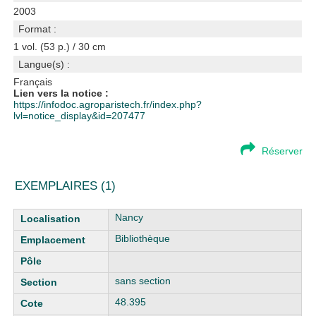
2003
Format :
1 vol. (53 p.) / 30 cm
Langue(s) :
Français
Lien vers la notice :
https://infodoc.agroparistech.fr/index.php?
lvl=notice_display&id=207477
Réserver
EXEMPLAIRES (1)
Liste des exemplaires
Nancy
Bibliothèque
sans section
48.395