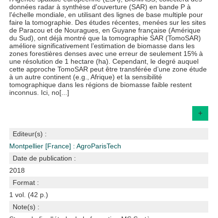
données radar à synthèse d'ouverture (SAR) en bande P à
l'échelle mondiale, en utilisant des lignes de base multiple pour
faire la tomographie. Des études récentes, menées sur les sites
de Paracou et de Nouragues, en Guyane française (Amérique
du Sud), ont déjà montré que la tomographie SAR (TomoSAR)
améliore significativement l’estimation de biomasse dans les
zones forestières denses avec une erreur de seulement 15% à
une résolution de 1 hectare (ha). Cependant, le degré auquel
cette approche TomoSAR peut être transférée d’une zone étude
à un autre continent (e.g., Afrique) et la sensibilité
tomographique dans les régions de biomasse faible restent
inconnus. Ici, no[...]
+
Editeur(s) :
Montpellier [France] : AgroParisTech
Date de publication :
2018
Format :
1 vol. (42 p.)
Note(s) :