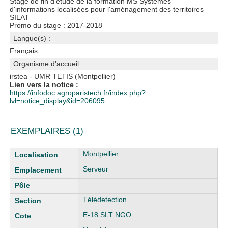
Stage de fin d'étude de la formation MS Systèmes
d'informations localisées pour l'aménagement des territoires
SILAT
Promo du stage : 2017-2018
Langue(s) :
Français
Organisme d'accueil :
irstea - UMR TETIS (Montpellier)
Lien vers la notice :
https://infodoc.agroparistech.fr/index.php?
lvl=notice_display&id=206095
EXEMPLAIRES (1)
Liste des exemplaires
Montpellier
Serveur
Télédetection
E-18 SLT NGO