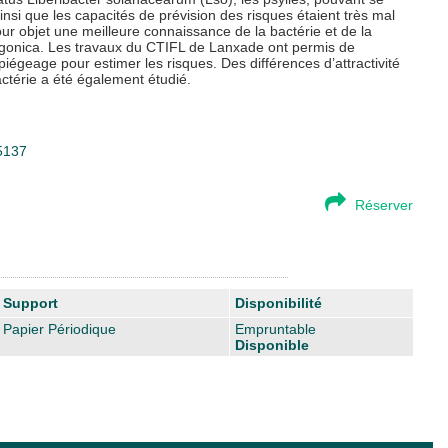
insi que les capacités de prévision des risques étaient très mal
r objet une meilleure connaissance de la bactérie et de la
rigonica. Les travaux du CTIFL de Lanxade ont permis de
u piégeage pour estimer les risques. Des différences d’attractivité
actérie a été également étudié.
05137
Réserver
Support
Disponibilité
Papier Périodique
Empruntable
Disponible