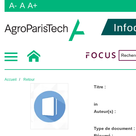
A-
A
A+
Info
Accueil
Retour
Titre :
in
Auteur(s) :
Type de document :
Résumé :