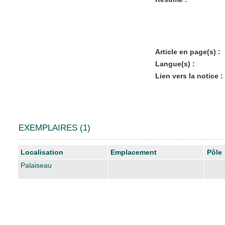
Article en page(s) :
Langue(s) :
Lien vers la notice :
EXEMPLAIRES (1)
Liste des exemplaires
Localisation
Emplacement
Pôle
Palaiseau