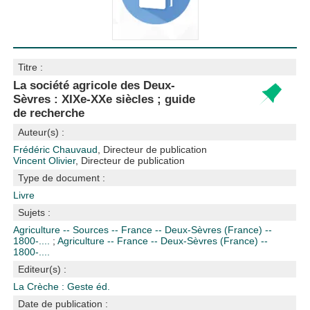
Titre :
La société agricole des Deux-
Sèvres : XIXe-XXe siècles ; guide
de recherche
Auteur(s) :
Frédéric Chauvaud
, Directeur de publication
Vincent Olivier
, Directeur de publication
Type de document :
Livre
Sujets :
Agriculture -- Sources -- France -- Deux-Sèvres (France) --
1800-....
;
Agriculture -- France -- Deux-Sèvres (France) --
1800-....
Editeur(s) :
La Crèche : Geste éd.
Date de publication :