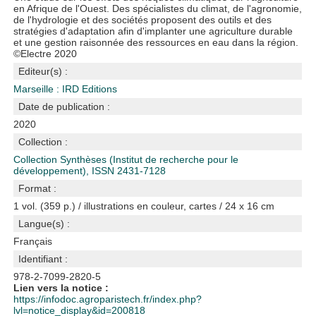
en Afrique de l'Ouest. Des spécialistes du climat, de l'agronomie,
de l'hydrologie et des sociétés proposent des outils et des
stratégies d'adaptation afin d'implanter une agriculture durable
et une gestion raisonnée des ressources en eau dans la région.
©Electre 2020
Editeur(s) :
Marseille : IRD Editions
Date de publication :
2020
Collection :
Collection Synthèses (Institut de recherche pour le
développement), ISSN 2431-7128
Format :
1 vol. (359 p.) / illustrations en couleur, cartes / 24 x 16 cm
Langue(s) :
Français
Identifiant :
978-2-7099-2820-5
Lien vers la notice :
https://infodoc.agroparistech.fr/index.php?
lvl=notice_display&id=200818