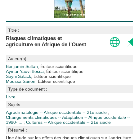
Titre :
Risques climatiques et
agriculture en Afrique de l'Ouest
Auteur(s) :
Benjamin Sultan
, Éditeur scientifique
Aymar Yaovi Bossa
, Éditeur scientifique
Seyni Salack
, Éditeur scientifique
Moussa Sanon
, Éditeur scientifique
Type de document :
Livre
Sujets :
Agroclimatologie -- Afrique occidentale -- 21e siècle
;
Changements climatiques -- Adaptation -- Afrique occidentale --
1990-....
;
Cultures -- Afrique occidentale -- 21e siècle
Résumé :
Une étude sur les effets des risques climatiques sur l'agriculture