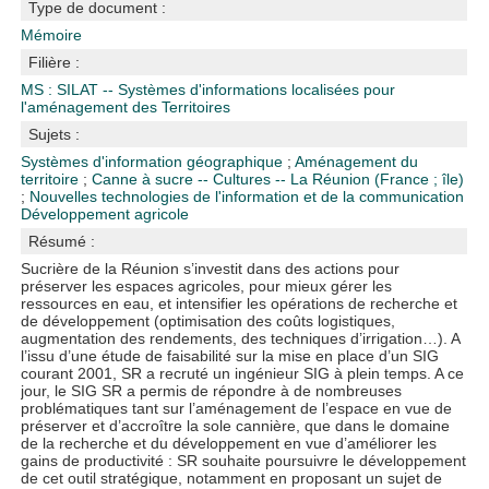
Type de document :
Mémoire
Filière :
MS : SILAT -- Systèmes d'informations localisées pour
l'aménagement des Territoires
Sujets :
Systèmes d'information géographique
;
Aménagement du
territoire
;
Canne à sucre -- Cultures -- La Réunion (France ; île)
;
Nouvelles technologies de l'information et de la communication
Développement agricole
Résumé :
Sucrière de la Réunion s’investit dans des actions pour
préserver les espaces agricoles, pour mieux gérer les
ressources en eau, et intensifier les opérations de recherche et
de développement (optimisation des coûts logistiques,
augmentation des rendements, des techniques d’irrigation…). A
l’issu d’une étude de faisabilité sur la mise en place d’un SIG
courant 2001, SR a recruté un ingénieur SIG à plein temps. A ce
jour, le SIG SR a permis de répondre à de nombreuses
problématiques tant sur l’aménagement de l’espace en vue de
préserver et d’accroître la sole cannière, que dans le domaine
de la recherche et du développement en vue d’améliorer les
gains de productivité : SR souhaite poursuivre le développement
de cet outil stratégique, notamment en proposant un sujet de