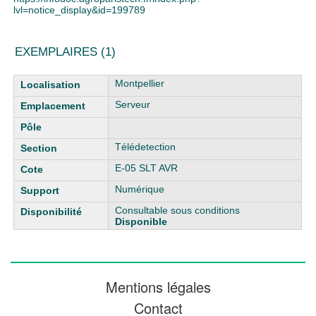
lvl=notice_display&id=199789
EXEMPLAIRES (1)
Liste des exemplaires
Montpellier
Serveur
Télédetection
E-05 SLT AVR
Numérique
Consultable sous conditions
Disponible
Mentions légales
Contact