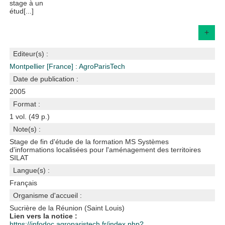
stage à un
étud[...]
+
Editeur(s) :
Montpellier [France] : AgroParisTech
Date de publication :
2005
Format :
1 vol. (49 p.)
Note(s) :
Stage de fin d'étude de la formation MS Systèmes
d'informations localisées pour l'aménagement des territoires
SILAT
Langue(s) :
Français
Organisme d'accueil :
Sucrière de la Réunion (Saint Louis)
Lien vers la notice :
https://infodoc.agroparistech.fr/index.php?