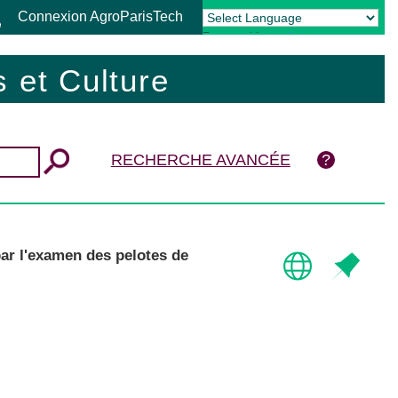
Connexion AgroParisTech
Powered by
Translate
 et Culture
RECHERCHE AVANCÉE
par l'examen des pelotes de