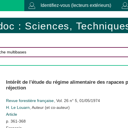
Identifiez-vous (lecteurs extérieurs)
doc : Sciences, Techniques
Intérêt de l'étude du régime alimentaire des rapaces 
réjection
Revue forestière française
, Vol. 26 n° 5, 01/05/1974
H. Le Louarn
, Auteur (et co-auteur)
Article
p. 361-368
Français