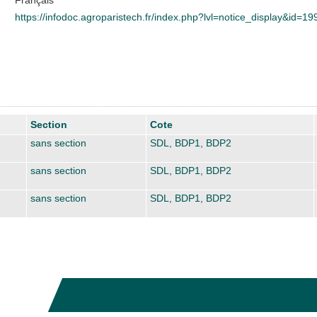
https://infodoc.agroparistech.fr/index.php?lvl=notice_display&id=1
Section
Cote
sans section
SDL, BDP1, BDP2
sans section
SDL, BDP1, BDP2
sans section
SDL, BDP1, BDP2