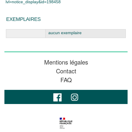
lvl=notice_display&id=198458
EXEMPLAIRES
Liste des exemplaires
aucun exemplaire
Mentions légales
Contact
FAQ