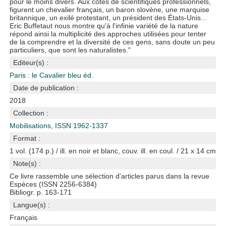
pour le moins divers. Aux côtés de scientifiques professionnels,
figurent un chevalier français, un baron slovène, une marquise
britannique, un exilé protestant, un président des États-Unis...
Eric Buffetaut nous montre qu'à l'infinie variété de la nature
répond ainsi la multiplicité des approches utilisées pour tenter
de la comprendre et la diversité de ces gens, sans doute un peu
particuliers, que sont les naturalistes."
Editeur(s) :
Paris : le Cavalier bleu éd.
Date de publication :
2018
Collection :
Mobilisations, ISSN 1962-1337
Format :
1 vol. (174 p.) / ill. en noir et blanc, couv. ill. en coul. / 21 x 14 cm
Note(s) :
Ce livre rassemble une sélection d'articles parus dans la revue
Espèces (ISSN 2256-6384)
Bibliogr. p. 163-171
Langue(s) :
Français