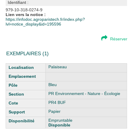
Identifiant :
979-10-318-0274-9
Lien vers la notice :
https://infodoc.agroparistech.fr/index.php?
lvl=notice_display&id=195596
Réserver
EXEMPLAIRES (1)
Liste des exemplaires
Palaiseau
Bleu
PR Environnement - Nature - Écologie
PR4 BUF
Papier
Empruntable
Disponible