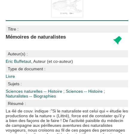
Titre :
Mémoires de naturalistes
Auteur(s) :
Eric Buffetaut
, Auteur (et co-auteur)
Type de document :
Livre
Sujets :
Sciences naturelles -- Histoire
;
Sciences -- Histoire
;
Naturalistes -- Biographies
Résumé :
La 4è de couv. indique :"Si le naturaliste est celui qui « étudie les
productions de la nature » (Littré), force est de constater qu'il y
a bien des façons de le faire ! De l'activité paisible du médecin
de campagne aux périlleuses aventures des naturalistes
voyageurs, nous croisons au fil de ces pages des personnages