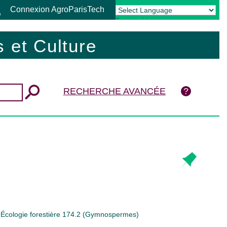
Connexion AgroParisTech
Powered by
Translate
 et Culture
RECHERCHE AVANCÉE
;
Écologie forestière
174.2 (Gymnospermes)