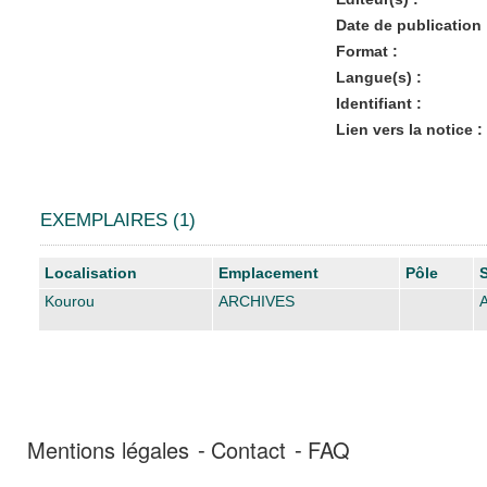
Date de publication 
Format :
Langue(s) :
Identifiant :
Lien vers la notice :
EXEMPLAIRES (1)
Liste des exemplaires
Localisation
Emplacement
Pôle
Kourou
ARCHIVES
Mentions légales
Contact
FAQ