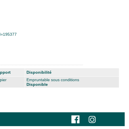
&id=195377
pport
Disponibilité
pier
Empruntable sous conditions
Disponible