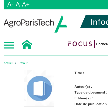
A-
A
A+
Info
Accueil
Retour
Titre :
Auteur(s) :
Type de document :
Editeur(s) :
Date de publication 