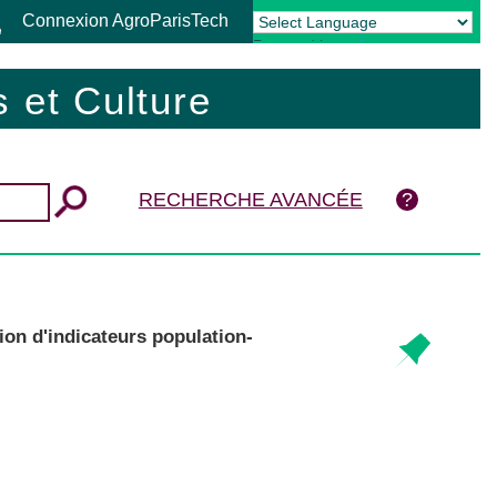
Connexion AgroParisTech
Powered by
Translate
 et Culture
RECHERCHE AVANCÉE
tion d'indicateurs population-