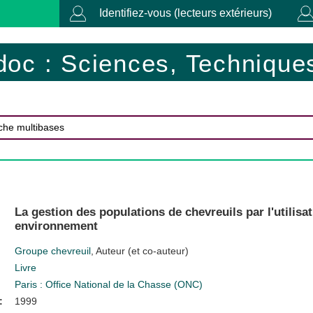
Identifiez-vous (lecteurs extérieurs)
doc : Sciences, Techniques
La gestion des populations de chevreuils par l'utilisa
environnement
Groupe chevreuil
, Auteur (et co-auteur)
Livre
Paris : Office National de la Chasse (ONC)
:
1999