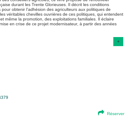
nçaise durant les Trente Glorieuses. Il décrit les conditions
 pour obtenir l'adhésion des agriculteurs aux politiques de
es véritables chevilles ouvrières de ces politiques, qui entendent
et même la promotion, des exploitations familiales. Il éclaire
a mise en crise de ce projet modernisateur, à partir des années
+
94379
Réserver