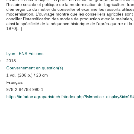
l'histoire sociale et politique de la modernisation de l'agriculture fra
d'émergence du métier de conseiller et examine les ressorts utilisés
modernisation. L'ouvrage montre que les conseillers agricoles sont l
concilier l'intensification des modes de production avec le maintien, 
ainsi la spécificité de la séquence historique de l'après-guerre et l
1970[...]
Lyon : ENS Editions
:
2018
Gouvernement en question(s)
1 vol. (286 p.) / 23 cm
Français
978-2-84788-990-1
https://infodoc.agroparistech.fr/index.php?lvl=notice_display&id=1