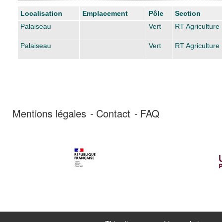
Liste des exemplaires
Localisation
Emplacement
Pôle
Section
Palaiseau
Vert
RT Agriculture 
Palaiseau
Vert
RT Agriculture 
Mentions légales
Contact
FAQ