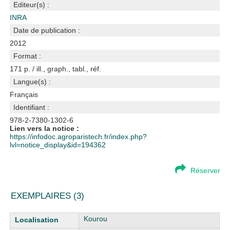
Editeur(s) :
INRA
Date de publication :
2012
Format :
171 p. / ill., graph., tabl., réf.
Langue(s) :
Français
Identifiant :
978-2-7380-1302-6
Lien vers la notice :
https://infodoc.agroparistech.fr/index.php?
lvl=notice_display&id=194362
Réserver
EXEMPLAIRES (3)
Liste des exemplaires
Kourou