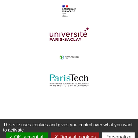
This site uses cookies and gives you control over what you want
to activate
OK, accept all
Deny all cookies
Personalize