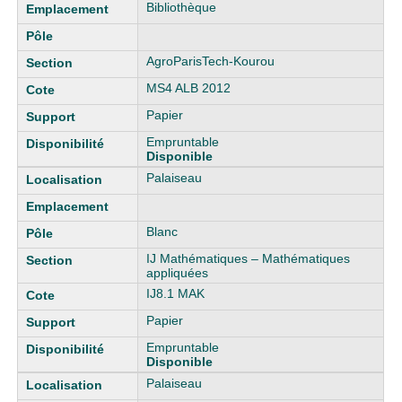
Bibliothèque
AgroParisTech-Kourou
MS4 ALB 2012
Papier
Empruntable
Disponible
Palaiseau
Blanc
IJ Mathématiques – Mathématiques
appliquées
IJ8.1 MAK
Papier
Empruntable
Disponible
Palaiseau